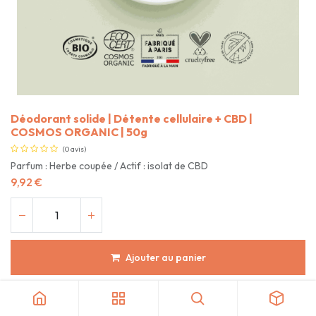
​​​​Déodorant solide | Détente cellulaire + CBD |
COSMOS ORGANIC | 50g
(0 avis)
Parfum : Herbe coupée / Actif : isolat de CBD
9,92
€
Ajouter au panier