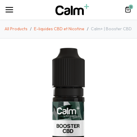
0
All Products
E-liquides CBD et Nicotine
Calm+ | Booster CBD