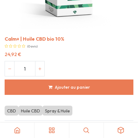
Calm+ | Huile CBD bio 10%
(0 avis)
24,92
€
Ajouter au panier
CBD
Huile CBD
Spray & Huile
Category:
Huiles CBD