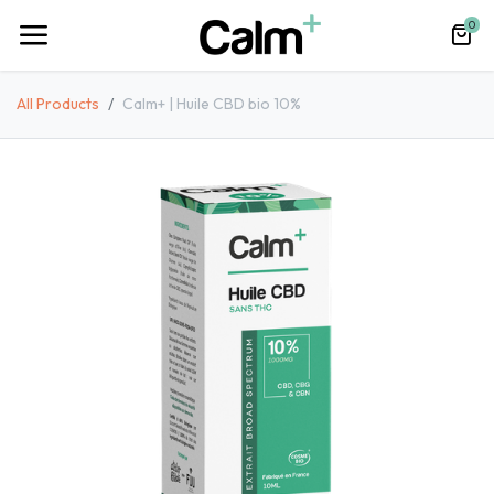
0
All Products
Calm+ | Huile CBD bio 10%