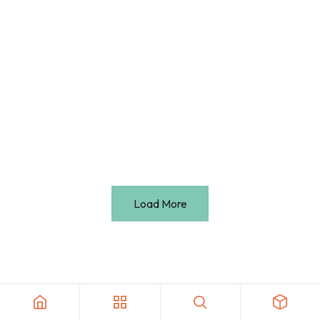
Load More
Tout l'univers Calm+