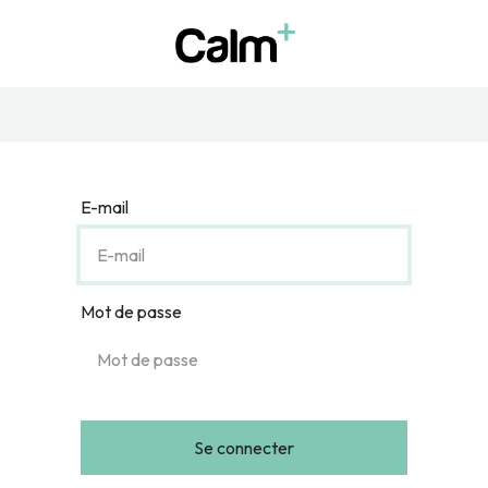
COMMANDER
NOS PRODUITS
INFOS
E-mail
Mot de passe
Se connecter